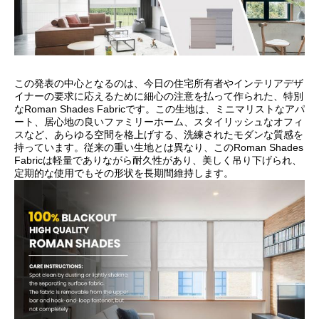
この発表の中心となるのは、今日の住宅所有者やインテリアデザ
イナーの要求に応えるために細心の注意を払って作られた、特別
なRoman Shades Fabricです。この生地は、ミニマリストなアパ
ート、居心地の良いファミリーホーム、スタイリッシュなオフィ
スなど、あらゆる空間を格上げする、洗練されたモダンな質感を
持っています。従来の重い生地とは異なり、このRoman Shades
Fabricは軽量でありながら耐久性があり、美しく吊り下げられ、
定期的な使用でもその形状を長期間維持します。