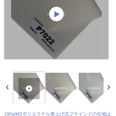
190g/M2ポリエステル巻上げ式ブラインドの生地は