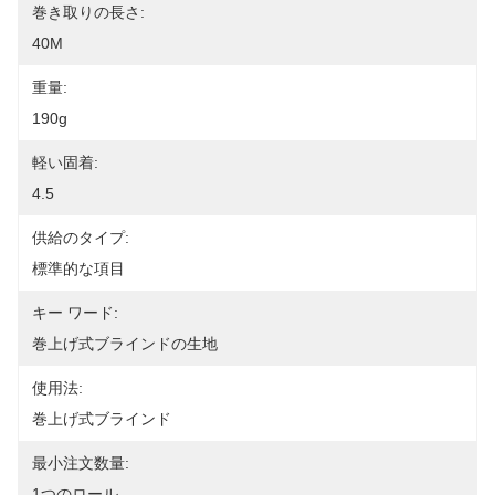
巻き取りの長さ:
40M
重量:
190g
軽い固着:
4.5
供給のタイプ:
標準的な項目
キー ワード:
巻上げ式ブラインドの生地
使用法:
巻上げ式ブラインド
最小注文数量:
1つのロール