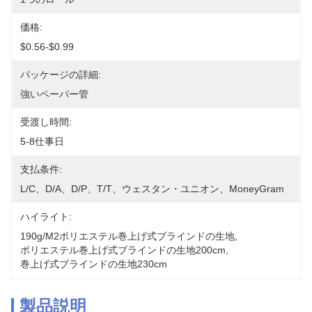
価格:
$0.56-$0.99
パッケージの詳細:
強いペーパー管
受渡し時間:
5-8仕事日
支払条件:
L/C、D/A、D/P、T/T、ウェスタン・ユニオン、MoneyGram
ハイライト:
190g/m2ポリエステル巻上げ式ブラインドの生地
, 
ポリエステル巻上げ式ブラインドの生地200cm
, 
巻上げ式ブラインドの生地230cm
製品説明