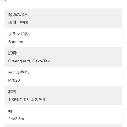
起源の場所:
四川、中国
ブランド名:
Sunetex
証明:
Greenguard, Oeko-Tex
モデル番号:
P7020
材料:
100%のポリエステル
幅:
2m/2.3m