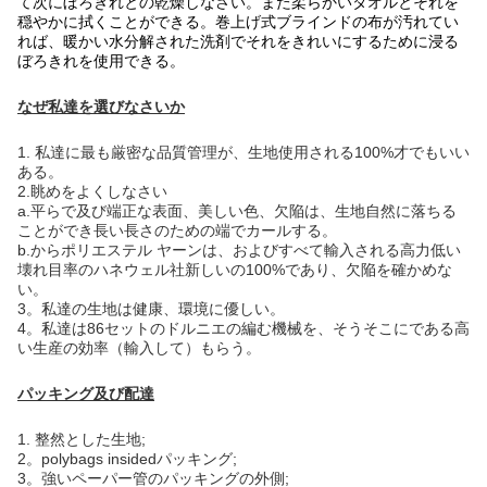
て次にぼろきれとの乾燥しなさい。また柔らかいタオルとそれを
穏やかに拭くことができる。巻上げ式ブラインドの布が汚れてい
れば、暖かい水分解された洗剤でそれをきれいにするために浸る
ぼろきれを使用できる。
なぜ私達を選びなさいか
1.
私達に最も厳密な品質管理が、生地使用される100%才でもいい
ある。
2.眺めをよくしなさい
a.平らで及び端正な表面、美しい色、欠陥は、生地自然に落ちる
ことができ長い長さのための端でカールする。
b.からポリエステル ヤーンは、およびすべて輸入される高力低い
壊れ目率のハネウェル社新しいの100%であり、欠陥を確かめな
い。
3。私達の生地は健康、環境に優しい。
4。私達は86セットのドルニエの編む機械を、そうそこにである高
い生産の効率（輸入して）もらう。
パッキング及び配達
1.
整然とした生地;
2。polybags insidedパッキング;
3。強いペーパー管のパッキングの外側;