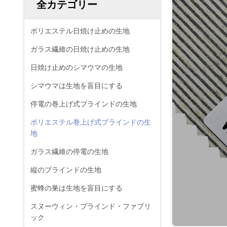
全カテゴリー
ポリエステル日焼け止めの生地
ガラス繊維の日焼け止めの生地
日焼け止めのシマウマの生地
シマウマは生地を盲目にする
停電の巻上げ式ブラインドの生地
ポリエステル巻上げ式ブラインドの生
地
ガラス繊維の停電の生地
縦のブラインドの生地
蜜蜂の巣は生地を盲目にする
スヌーウィン・ブラインド・ファブリ
ック