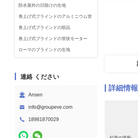
防水屋外の日除けの生地
巻上げ式ブラインドのアルミニウム管
巻上げ式ブラインドの部品
巻上げ式ブラインドの管状モーター
ローマのブラインドの生地
連絡 ください
詳細情報
Ansen
info@groupeve.com
18981870029
起源の場所: