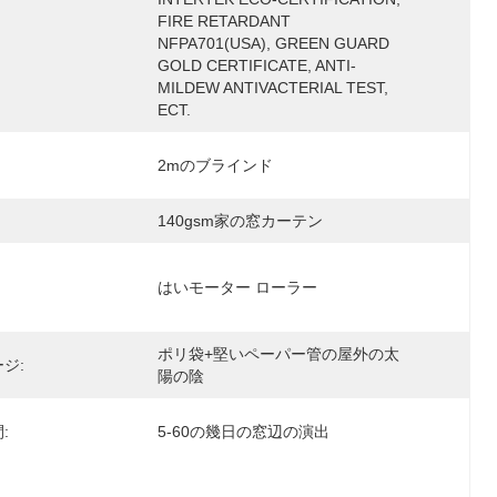
FIRE RETARDANT 
NFPA701(USA), GREEN GUARD 
GOLD CERTIFICATE, ANTI-
MILDEW ANTIVACTERIAL TEST, 
ECT.
2mのブラインド
140gsm家の窓カーテン
はいモーター ローラー
ポリ袋+堅いペーパー管の屋外の太
ジ:
陽の陰
:
5-60の幾日の窓辺の演出