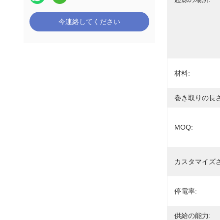
今連絡してください
材料:
巻き取りの長さ
MOQ:
カスタマイズさ
停電率:
供給の能力: