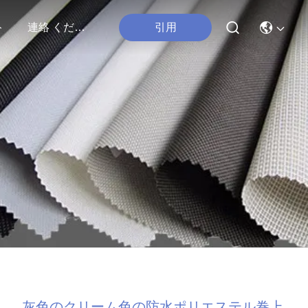
引用
ト
連絡 ください
灰色のクリーム色の防水ポリエステル巻上