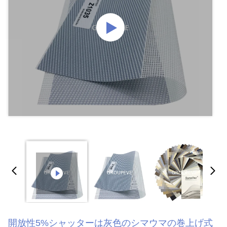
開放性5%シャッターは灰色のシマウマの巻上げ式