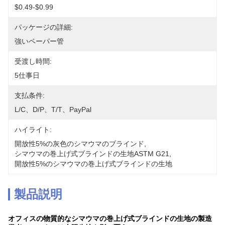
$0.49-$0.99
パッケージの詳細:
強いペーパー管
受渡し時間:
5仕事日
支払条件:
L/C、D/P、T/T、PayPal
ハイライト:
開放性5%の灰色のシマウマのブラインド
, 
シマウマの巻上げ式ブラインドの生地ASTM G21
, 
開放性5%のシマウマの巻上げ式ブラインドの生地
製品説明
オフィスの物質的なシマウマの巻上げ式ブラインドの生地の製造