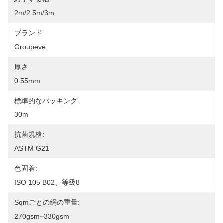
2m/2.5m/3m
ブランド:
Groupeve
厚さ:
0.55mm
標準的なパッキング:
30m
抗菌規格:
ASTM G21
色固着:
ISO 105 B02、等級8
Sqmごとの網の重量:
270gsm~330gsm