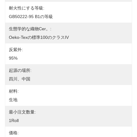
耐火性にする等級:
GB50222-95 B1の等級
生態学的な織物Cer。:
Oeko-Texの標準100のクラスIV
反紫外:
95%
起源の場所:
四川、中国
材料:
生地
最小注文数量:
1Roll
価格: