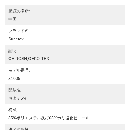
起源の場所:
中国
ブランド名:
Sunetex
証明:
CE-ROSH;OEKO-TEX
モデル番号:
Z1035
開放性:
およそ5%
構成:
35%ポリエステル及び65%ポリ塩化ビニール
終了する幅: