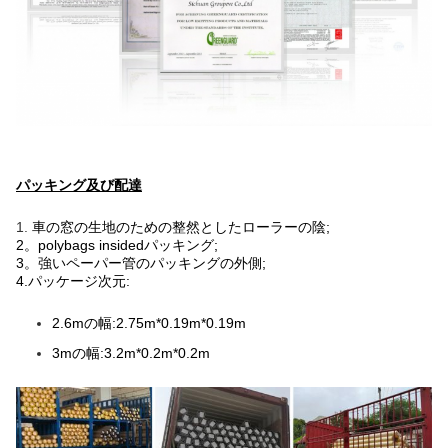
パッキング及び配達
1.
車の窓の生地のための整然としたローラーの陰;
2。polybags insidedパッキング;
3。強いペーパー管のパッキングの外側;
4.パッケージ次元:
2.6mの幅:2.75m*0.19m*0.19m
3mの幅:3.2m*0.2m*0.2m