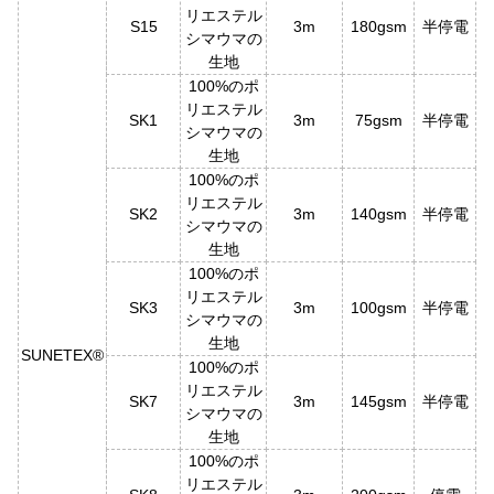
リエステル
S15
3m
180gsm
半停電
シマウマの
生地
100%のポ
リエステル
SK1
3m
75gsm
半停電
シマウマの
生地
100%のポ
リエステル
SK2
3m
140gsm
半停電
シマウマの
生地
100%のポ
リエステル
SK3
3m
100gsm
半停電
シマウマの
生地
SUNETEX®
100%のポ
リエステル
SK7
3m
145gsm
半停電
シマウマの
生地
100%のポ
リエステル