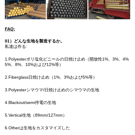
FAQ:
01）どんな生地を製造するか。
私達は作る:
1.Polyesterポリ塩化ビニールの日焼け止め（開放性1%、3%、4% 
5%、8%、10%および12%等）
2.Fiberglass日焼け止め（1%、3%および5%等）
3.Polyesterシマウマ/日焼け止めのシマウマの生地
4.Blackout/semi停電の生地
5.Vertical生地（89mm/127mm）
6.Otherは生地をカスタマイズした