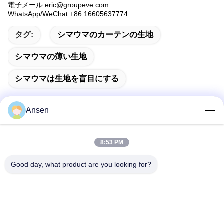
電子メール:eric@groupeve.com
WhatsApp/WeChat:+86 16605637774
タグ:
シマウマのカーテンの生地
シマウマの薄い生地
シマウマは生地を盲目にする
Ansen
迅速な連絡
8:53 PM
アドレス
Good day, what product are you looking for?
ハイテクなJiannanの道のNo.1098中間セクション。地帯、成
都、中国。
テレ
86-28-8533-3329