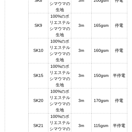
SK8
3m
200gsm
停電
シマウマの
生地
100%のポ
リエステル
SK9
3m
165gsm
停電
シマウマの
生地
100%のポ
リエステル
SK10
3m
160gsm
停電
シマウマの
生地
100%のポ
リエステル
SK15
3m
150gsm
半停電
シマウマの
生地
100%のポ
リエステル
SK20
3m
170gsm
停電
シマウマの
生地
100%のポ
リエステル
SK21
3m
115gsm
半停電
シマウマの