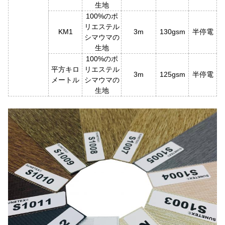
生地
100%のポ
リエステル
KM1
3m
130gsm
半停電
シマウマの
生地
100%のポ
平方キロ
リエステル
3m
125gsm
半停電
メートル
シマウマの
生地