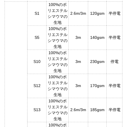
100%のポ
リエステル
S1
2.6m/3m
120gsm
半停電
シマウマの
生地
100%のポ
リエステル
S5
3m
140gsm
半停電
シマウマの
生地
100%のポ
リエステル
S10
3m
230gsm
停電
シマウマの
生地
100%のポ
リエステル
S12
3m
170gsm
半停電
シマウマの
生地
100%のポ
リエステル
S13
2.6m/3m
185gsm
半停電
シマウマの
生地
100%のポ