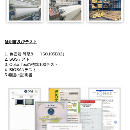
証明書及びテスト
1.
色固着:等級8、（ISO105B02）
2. SGSテスト
3. Oeko-Texの標準100テスト
4. BIOSANテスト
5.範囲の証明書