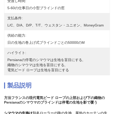
受渡し時間:
5-60の仕事日の小型ブラインドの窓
支払条件:
L/C、D/A、D/P、T/T、ウェスタン・ユニオン、MoneyGram
供給の能力:
日の生地の巻上げ式ブラインドごとの50000のm
ハイライト:
Persianaの停電のシマウマは生地を盲目にする
, 
織物のシマウマは生地を盲目にする
, 
電気ビード ロープは生地を盲目にする
製品説明
方法フランスの現代電気ビード ロープの上部および下の織物の
Persianaのシマウマのブラインドは停電の生地を影で覆う
シマウマの生地は
別名ローラーの陰の生地、屋外のカーテンの生