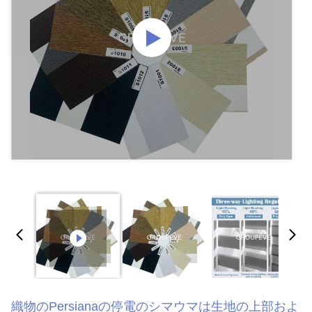
織物のPersianaの停電のシマウマは生地の上部およ