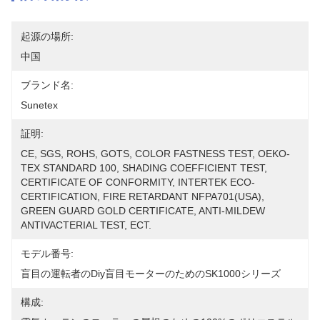
起源の場所:
中国
ブランド名:
Sunetex
証明:
CE, SGS, ROHS, GOTS, COLOR FASTNESS TEST, OEKO-
TEX STANDARD 100, SHADING COEFFICIENT TEST, 
CERTIFICATE OF CONFORMITY, INTERTEK ECO-
CERTIFICATION, FIRE RETARDANT NFPA701(USA), 
GREEN GUARD GOLD CERTIFICATE, ANTI-MILDEW 
ANTIVACTERIAL TEST, ECT.
モデル番号:
盲目の運転者のdiy盲目モーターのためのSK1000シリーズ
構成: