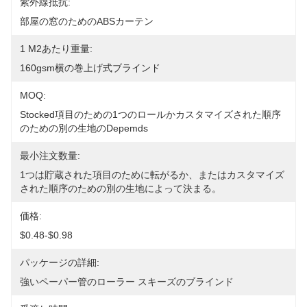
紫外線抵抗:
部屋の窓のためのABSカーテン
1 M2あたり重量:
160gsm横の巻上げ式ブラインド
MOQ:
Stocked項目のための1つのロールかカスタマイズされた順序
のための別の生地のDepemds
最小注文数量:
1つは貯蔵された項目のために転がるか、またはカスタマイズ
された順序のための別の生地によって決まる。
価格:
$0.48-$0.98
パッケージの詳細:
強いペーパー管のローラー スキーズのブラインド