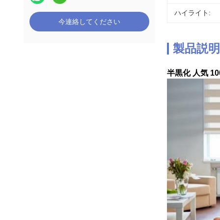
ハイライト:
今連絡してください
製品説明
半黒化 人気 1