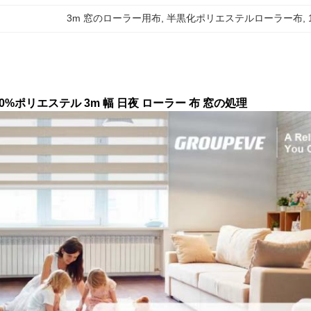
3m 窓のローラー用布
, 
半黒化ポリエステルローラー布
, 
00%ポリエステル 3m 幅 日夜 ローラー 布 窓の処理