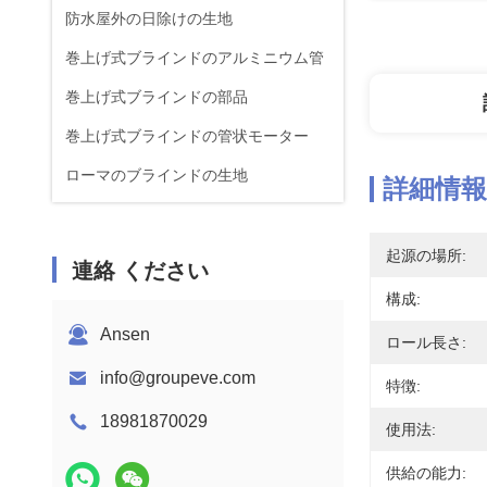
防水屋外の日除けの生地
巻上げ式ブラインドのアルミニウム管
巻上げ式ブラインドの部品
巻上げ式ブラインドの管状モーター
ローマのブラインドの生地
詳細情報
起源の場所:
連絡 ください
構成:
Ansen
ロール長さ:
info@groupeve.com
特徴:
18981870029
使用法:
供給の能力: