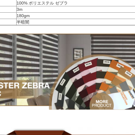
100% ポリエステル ゼブラ
3m
180gm
半暗闇