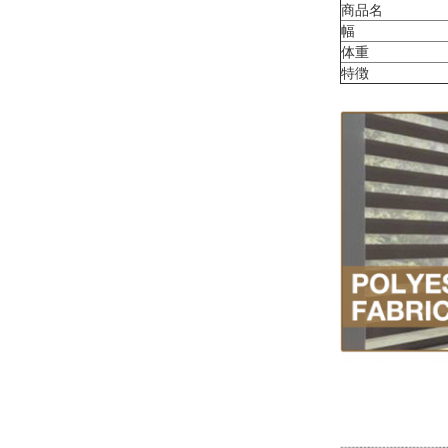
商品名
幅
体重
特徴