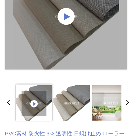
PVC素材 防火性 3% 透明性 日焼け止め ローラー