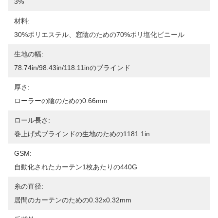
3%
材料:
30%ポリエステル、窓陰のための70%ポリ塩化ビニール
生地の幅:
78.74in/98.43in/118.11inのブラインド
厚さ:
ローラーの陰のための0.66mm
ロール長さ:
巻上げ式ブラインドの生地のための1181.1in
GSM:
自動化されたカーテン1枚あたりの440G
糸の直径:
居間のカーテンのための0.32x0.32mm