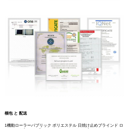
梱包 と 配送
1機動ローラーパブリック ポリエステル 日焼け止めブラインド ロ