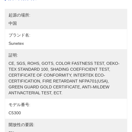
起源の場所:
中国
ブランド名:
Sunetex
証明:
CE, SGS, ROHS, GOTS, COLOR FASTNESS TEST, OEKO-
TEX STANDARD 100, SHADING COEFFICIENT TEST, 
CERTIFICATE OF CONFORMITY, INTERTEK ECO-
CERTIFICATION, FIRE RETARDANT NFPA701(USA), 
GREEN GUARD GOLD CERTIFICATE, ANTI-MILDEW 
ANTIVACTERIAL TEST, ECT.
モデル番号:
C5300
開放性の要因: