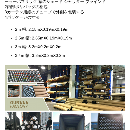
ーラーパブリック 窓のシェード シャッター ブラインド
2内部ポリバッグの梱包
3カーテン用紙のチューブで外側を包装する.
4パッケージの寸法:
2m 幅: 2.15mX0.19mX0.19m
2.5m 幅: 2.65mX0.19mX0.19m
3m 幅: 3.2mX0.2mX0.2m
3.4m 幅: 3.3mX0.2mX0.2m