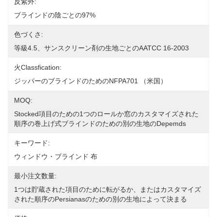
反紫外:
ブラインドの陰ごとの97%
色づくさ:
等級4.5、サンスクリーン剤の生地ごとのAATCC 16-2003
火Classfication:
ジッパーのブラインドのためのNFPA701 （米国）
MOQ:
Stocked項目のための1つのロールか窓のカスタマイズされた
順序の巻上げ式ブラインドのための別の生地のDepemds
キーワード:
ウィンドウ・ブラインド 布
最小注文数量:
1つは貯蔵された項目のために転がるか、またはカスタマイズ
された順序のpersianasのための別の生地によって決まる